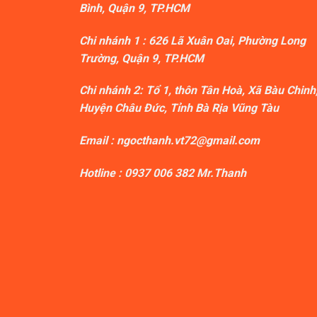
Bình, Quận 9, TP.HCM
Chi nhánh 1 : 626 Lã Xuân Oai, Phường Long
Trường, Quận 9, TP.HCM
Chi nhánh 2: Tổ 1, thôn Tân Hoà, Xã Bàu Chinh
Huyện Châu Đức, Tỉnh Bà Rịa Vũng Tàu
Email : ngocthanh.vt72@gmail.com
Hotline :
0937 006 382
Mr.Thanh