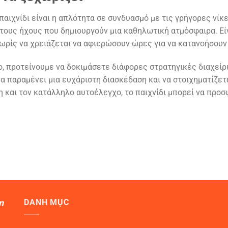
παιχνίδι είναι η απλότητα σε συνδυασμό με τις γρήγορες νίκ
 τους ήχους που δημιουργούν μια καθηλωτική ατμόσφαιρα. Εί
ωρίς να χρειάζεται να αφιερώσουν ώρες για να κατανοήσουν
, προτείνουμε να δοκιμάσετε διάφορες στρατηγικές διαχείρ
 να παραμένει μια ευχάριστη διασκέδαση και να στοιχηματίζε
 και τον κατάλληλο αυτοέλεγχο, το παιχνίδι μπορεί να προσ
n
DANH MỤC