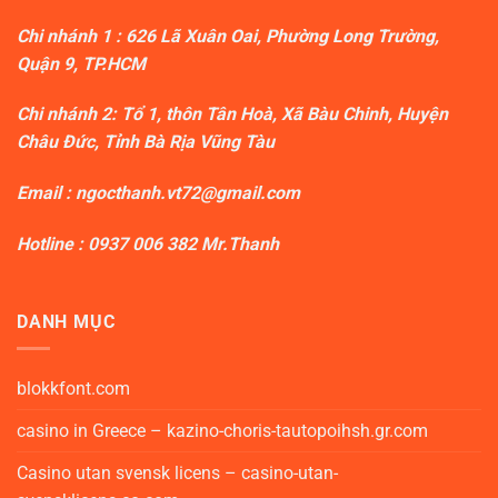
Chi nhánh 1 : 626 Lã Xuân Oai, Phường Long Trường,
Quận 9, TP.HCM
Chi nhánh 2: Tổ 1, thôn Tân Hoà, Xã Bàu Chinh, Huyện
Châu Đức, Tỉnh Bà Rịa Vũng Tàu
Email : ngocthanh.vt72@gmail.com
Hotline :
0937 006 382
Mr.Thanh
DANH MỤC
blokkfont.com
casino in Greece – kazino-choris-tautopoihsh.gr.com
Casino utan svensk licens – casino-utan-