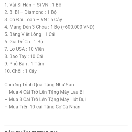
1. Vải Si Hàn – Si VN : 1 Bộ
2. Bi Bỉ – Diamond : 1 Bộ
3. Cơ Đài Loan – VN : 5 Cây
4. Máng Đèn 3 Chóa : 1 Bộ (+600.000 VNĐ)
5. Bảng Viết Lông : 1 Cái
6. Giá Để Cơ : 1 Bộ
7. Lơ USA : 10 Viên
8. Bao Tay : 10 Cái
9. Phủ Bàn : 1 Tấm
10. Chổi : 1 Cây
Chương Trình Quà Tặng Như Sau :
– Mua 4 Cái Trở Lên Tặng Máy Lau Bi
– Mua 8 Cái Trở Lên Tặng Máy Hút Bụi
– Mua Trên 10 cái Tặng Cơ Cá Nhân